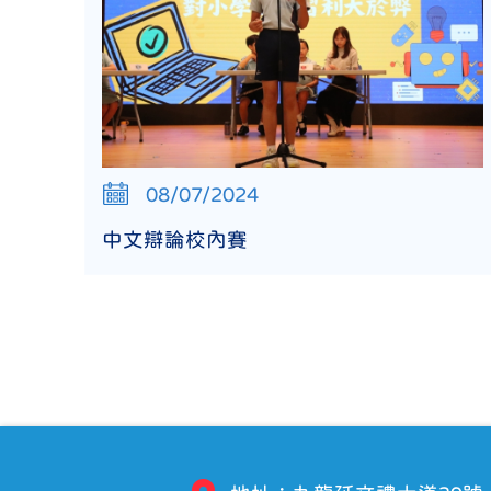
08/07/2024
中文辯論校內賽