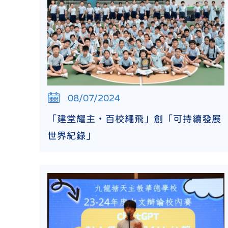
08/07/2024
「建堂耀主‧百校繩飛」創「可持續發展
世界紀錄」