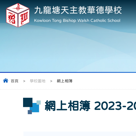
九龍塘天主教華德學校
Kowloon Tong Bishop Walsh Catholic School
首頁
>
學校園地
>
網上相簿
網上相簿 2023-2