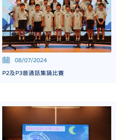
08/07/2024
P2及P3普通話集誦比賽