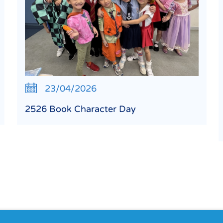
23/04/2026
2526 Book Character Day