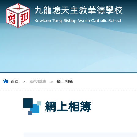
九龍塘天主教華德學校
Kowloon Tong Bishop Walsh Catholic School
首頁
>
學校園地
>
網上相簿
網上相簿