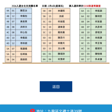
返回
地址：九龍延文禮士道39號