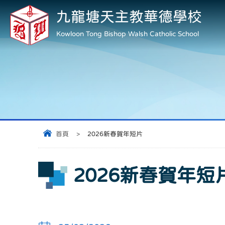
九龍塘天主教華德學校
Kowloon Tong Bishop Walsh Catholic School
首頁
>
2026新春賀年短片
2026新春賀年短