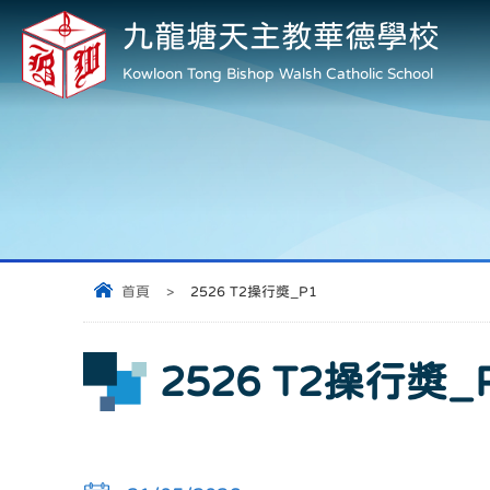
九龍塘天主教華德學校
Kowloon Tong Bishop Walsh Catholic School
首頁
>
2526 T2操行獎_P1
2526 T2操行獎_