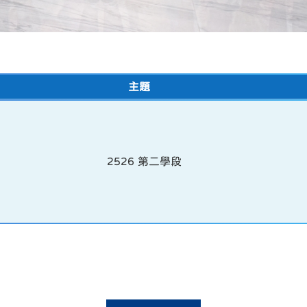
主題
2526 第二學段